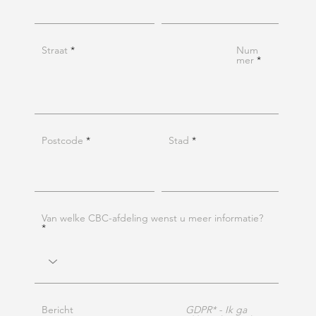
Straat
Num
mer
Postcode
Stad
Van welke CBC-afdeling wenst u meer informatie?
Bericht
GDPR* - Ik ga