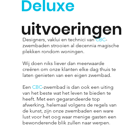
Deluxe
uitvoeringen
Designers, vaklui en technici van
CBC
-
zwembaden strooien al decennia magische
plekken rondom woningen.
Wij doen niks liever dan meerwaarde
creëren om onze klanten elke dag thuis te
laten genieten van een eigen zwembad.
Een
CBC
-zwembad is dan ook een uiting
van het beste wat het leven te bieden te
heeft. Met een gegarandeerde top
afwerking, helemaal volgens de regels van
de kunst, zijn onze zwembaden een ware
lust voor het oog waar menige gasten een
bewonderende blik zullen naar werpen.