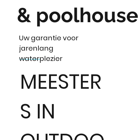
& poolhouse
Uw garantie voor
jarenlang
waterplezier
MEESTER
S IN