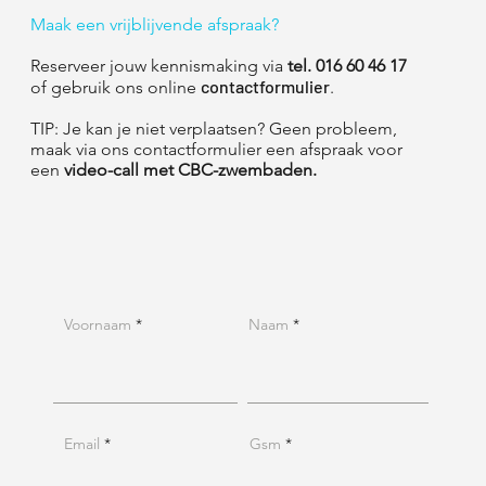
Maak een vrijblijvende afspraak?
Reserveer jouw kennismaking via
tel. 016 60 46 17
contactformulier
of gebruik ons online
.
TIP
: Je kan je niet verplaatsen? Geen probleem,
maak via ons contactformulier een afspraak voor
een
video-call met
CBC-zwembaden.
Voornaam
Naam
Email
Gsm