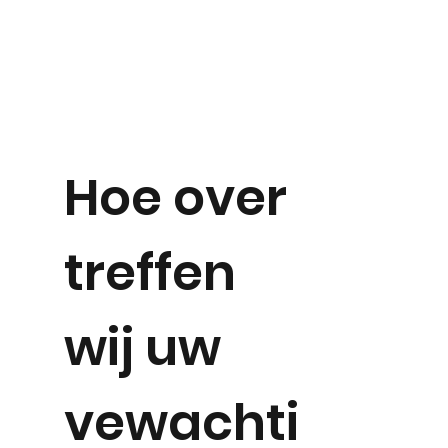
Hoe over
treffen
wij uw
vewachti