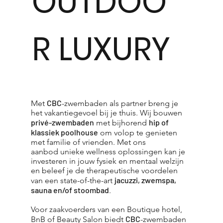
OUTDOO
R LUXURY
CBC
Met
-zwembaden als partner breng je
het vakantiegevoel bij je thuis. Wij bouwen
privé-zwembaden
hip of
met bijhorend
klassiek poolhouse
om volop te genieten
met familie of vrienden. Met ons
aanbod unieke wellness oplossingen kan je
investeren in jouw fysiek en mentaal welzijn
en beleef je de therapeutische voordelen
jacuzzi, zwemspa,
van een state-of-the-art
sauna en/of stoombad
.
Voor zaakvoerders van een Boutique hotel,
CBC
BnB of Beauty Salon biedt
-zwembaden