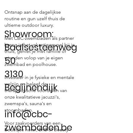
Ontsnap aan de dagelijkse
routine en gun uzelf thuis de
ultieme outdoor luxury.
Showroom:
Met CBC-zwembaden als partner
Baalsesteenweg
breng je het vakantiegevoel bij je
thuis, geniet je met familie of
50
vrienden volop van je eigen
zwembad en poolhouse.
3130
Investeer in je fysieke en mentale
welzijn en beleef de
Begijnendijk
therapeutische voordelen van
onze kwalitatieve jacuzzi's,
zwemspa's, sauna's en
stoombaden.
info@cbc-
Voor zaakvoerders van een
zwembaden.be
Boutique hotel, BnB of Beauty