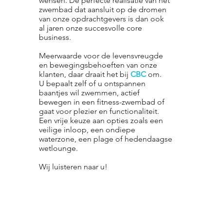
wensen. De perfecte realisatie van het
zwembad dat aansluit op de dromen
van onze opdrachtgevers is dan ook
al jaren onze succesvolle core
business.
Meerwaarde voor de levensvreugde
en bewegingsbehoeften van onze
klanten, daar draait het bij
CBC
om.
U bepaalt zelf of u ontspannen
baantjes wil zwemmen, actief
bewegen in een fitness-zwembad of
gaat voor plezier en functionaliteit.
Een vrije keuze aan opties zoals een
veilige inloop, een ondiepe
waterzone, een plage of hedendaagse
wetlounge.
Wij luisteren naar u!