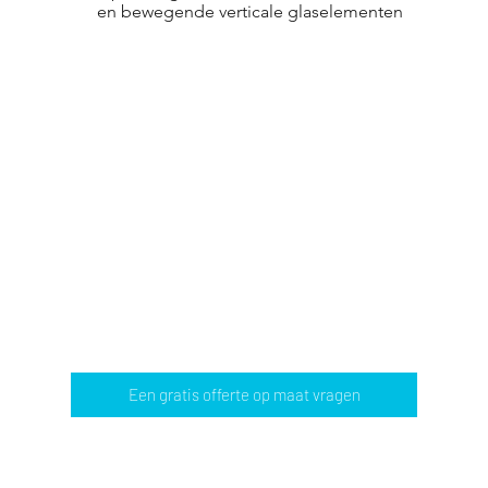
en bewegende verticale glaselementen
Een gratis offerte op maat vragen