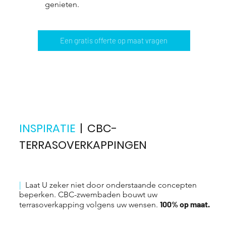
genieten.
Een gratis offerte op maat vragen
INSPIRATIE
| CBC-
TERRASOVERKAPPINGEN
|
Laat U zeker niet door onderstaande concepten
beperken. CBC-zwembaden bouwt uw
100% op maat.
terrasoverkapping volgens uw wensen.