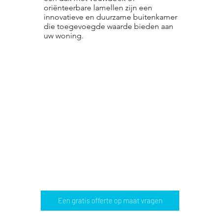
oriënteerbare lamellen zijn een
innovatieve en duurzame buitenkamer
die toegevoegde waarde bieden aan
uw woning.
Een gratis offerte op maat vragen