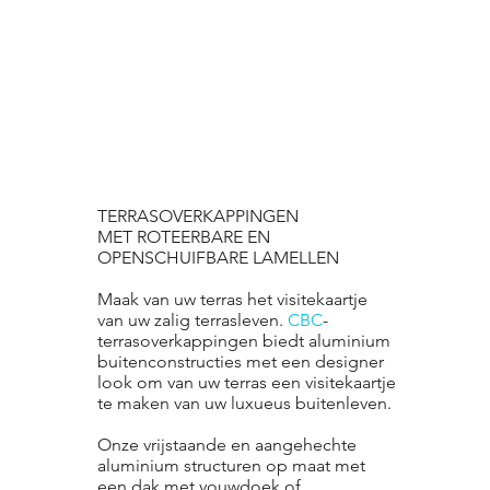
TERRASOVERKAPPINGEN
MET ROTEERBARE EN
OPENSCHUIFBARE LAMELLEN
Maak van uw terras het visitekaartje
van uw zalig terrasleven.
CBC
-
terrasoverkappingen biedt aluminium
buitenconstructies met een designer
look om van uw terras een visitekaartje
te maken van uw luxueus buitenleven.
Onze vrijstaande en aangehechte
aluminium structuren op maat met
een dak met vouwdoek of